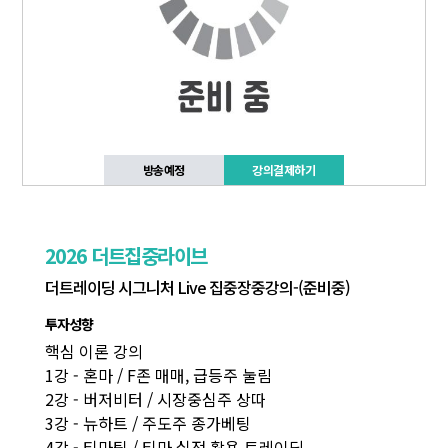
방송예정
강의결제하기
2026 더트집중라이브
더트레이딩 시그니처 Live 집중장중강의-(준비중)
투자성향
핵심 이론 강의
1강 - 혼마 / F존 매매, 급등주 눌림
2강 - 버저비터 / 시장중심주 상따
3강 - 뉴하트 / 주도주 종가베팅
4강 - 티마팀 / 티마 실전 활용 트레이딩