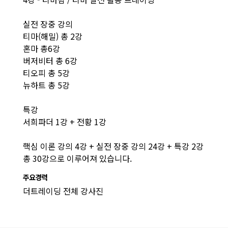
실전 장중 강의
티마(해밀) 총 2강
혼마 총6강
버저비터 총 6강
티오피 총 5강
뉴하트 총 5강
특강
서희파더 1강 + 전황 1강
핵심 이론 강의 4강 + 실전 장중 강의 24강 + 특강 2강
총 30강으로 이루어져 있습니다.
주요경력
더트레이딩 전체 강사진